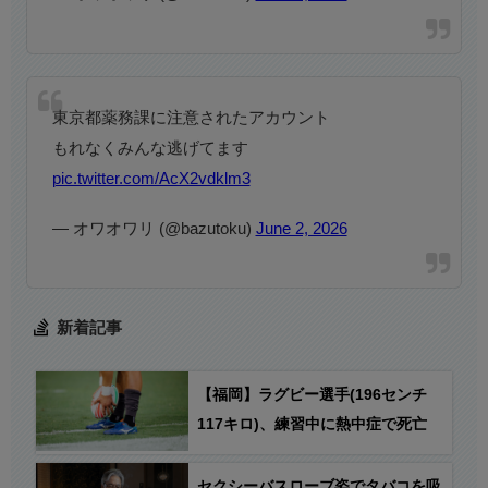
東京都薬務課に注意されたアカウント
もれなくみんな逃げてます
pic.twitter.com/AcX2vdklm3
— オワオワリ (@bazutoku)
June 2, 2026
新着記事
【福岡】ラグビー選手(196センチ
117キロ)、練習中に熱中症で死亡
セクシーバスローブ姿でタバコを吸