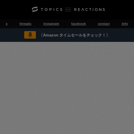
x
threads
instagram
facebook
contact
info
〔Amazon タイムセールをチェック！〕