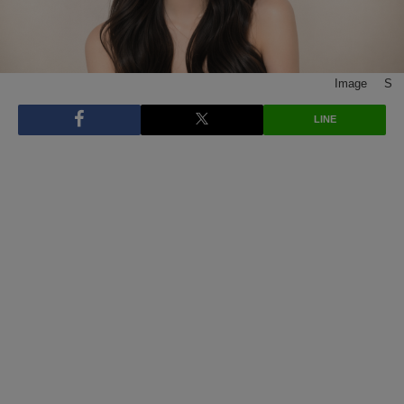
Image © S
LINE