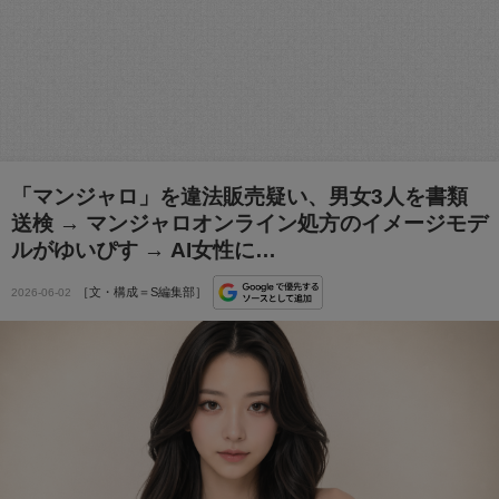
「マンジャロ」を違法販売疑い、男女3人を書類
送検 → マンジャロオンライン処方のイメージモデ
ルがゆいぴす → AI女性に…
［文・構成＝S編集部］
2026-06-02