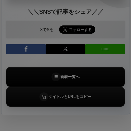
＼＼SNSで記事をシェア／／
XでSを
LINE
新着一覧へ
タイトルとURLをコピー