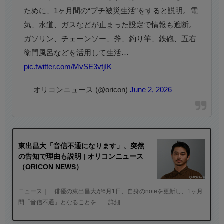
ために、1ヶ月間の“プチ被災生活”をすると説明。電
気、水道、ガスなどが止まった設定で情報も遮断。
ガソリン、チェーンソー、斧、釣り竿、鉄砲、五右
衛門風呂などを活用して生活…
pic.twitter.com/MvSE3vtjIK
— オリコンニュース (@oricon)
June 2, 2026
東出昌大「音信不通になります」、突然
の告知で理由も説明 | オリコンニュース
（ORICON NEWS）
ニュース｜ 俳優の東出昌大が6月1日、自身のnoteを更新し、1ヶ月
間「音信不通」となることを... …詳細