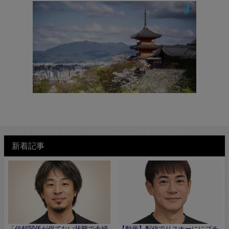
新着記事
「信頼関係が保てない状態で夫婦
【動画】配信でリスナーににブチ