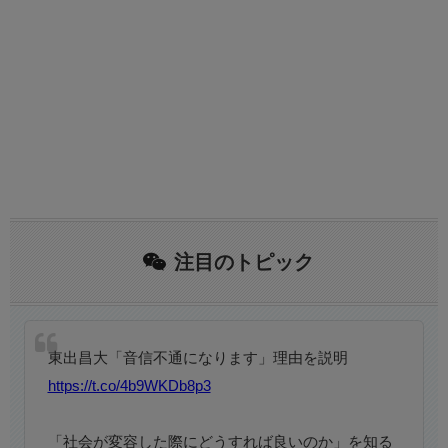
注目のトピック
東出昌大「音信不通になります」理由を説明
https://t.co/4b9WKDb8p3
⠀
「社会が変容した際にどうすれば良いのか」を知る