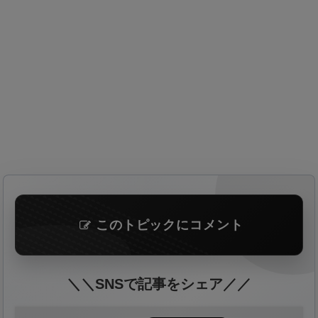
このトピックにコメント
＼＼SNSで記事をシェア／／