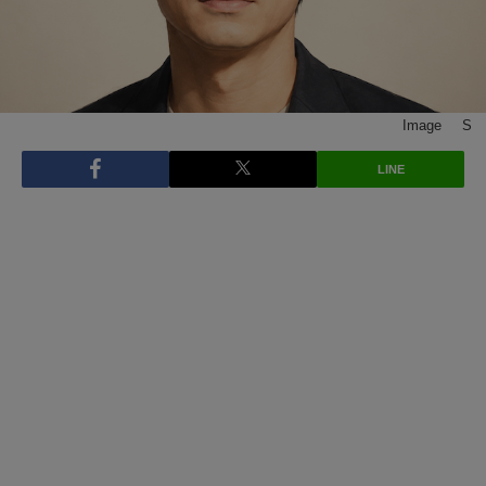
Image © S
LINE