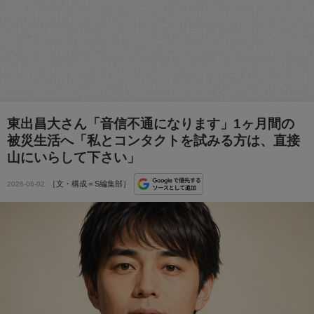
東出昌大さん「音信不通になります」1ヶ月間の
被災生活へ「私とコンタクトを試みる方は、直接
山にいらして下さい」
［文・構成＝S編集部］
2026-06-02