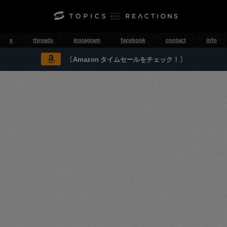
x
threads
instagram
facebook
contact
info
〔Amazon タイムセールをチェック！〕