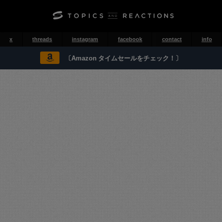
x
threads
instagram
facebook
contact
info
〔Amazon タイムセールをチェック！〕