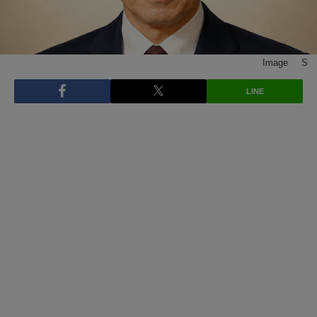
Image © S
LINE