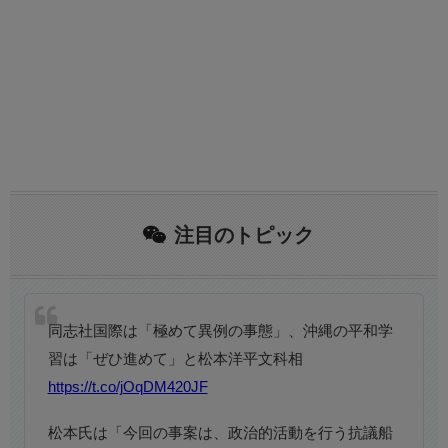
注目のトピック
同志社国際は「極めて異例の事態」、沖縄の平和学
習は「ぜひ進めて」と松本洋平文科相
https://t.co/jOqDM420JF
松本氏は「今回の事案は、政治的活動を行う抗議船