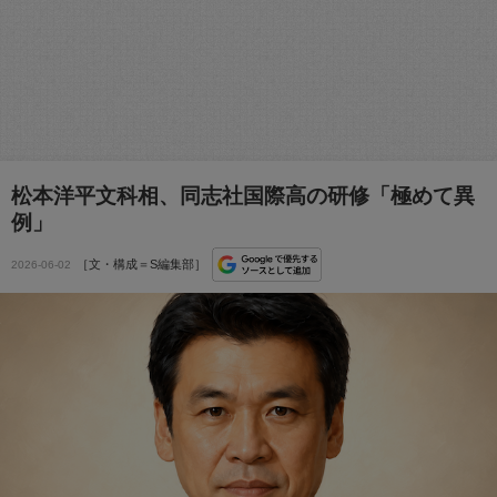
松本洋平文科相、同志社国際高の研修「極めて異
例」
［文・構成＝S編集部］
2026-06-02