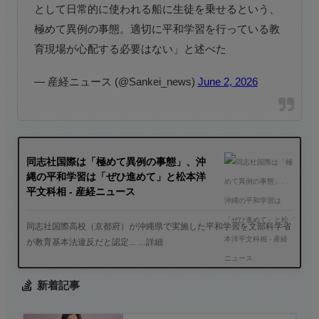
として日常的に使われる船に生徒を乗せるという、
極めて異例の事態。適切に平和学習を行っている教
育現場が心配する必要はない」と述べた
— 産経ニュース (@Sankei_news)
June 2, 2026
同志社国際は「極めて異例の事態」、沖
縄の平和学習は「ぜひ進めて」と松本洋
平文科相 - 産経ニュース
同志社国際高校（京都府）が沖縄県で実施した平和学習を文部科学省
が教育基本法違反だと認定... …詳細
新着記事