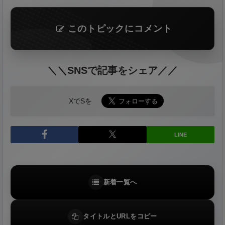
このトピックにコメント
＼＼SNSで記事をシェア／／
XでSを
LINE
新着一覧へ
タイトルとURLをコピー