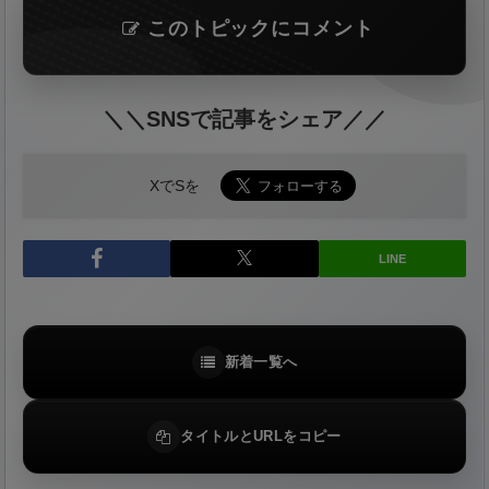
このトピックにコメント
＼＼SNSで記事をシェア／／
XでSを
LINE
新着一覧へ
タイトルとURLをコピー