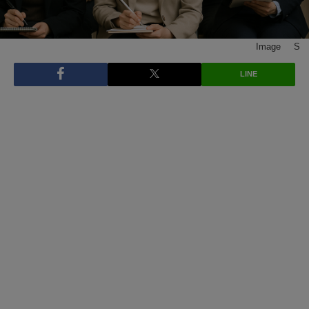
Image © S
LINE