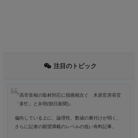
注目のトピック
『高市首相の取材対応に指摘相次ぐ 木原官房長官
「多忙」と弁明(朝日新聞)』
偏向している上に、論理性、数値の裏付けが弱く、
さらに記者の願望満載のレベルの低い有料記事。