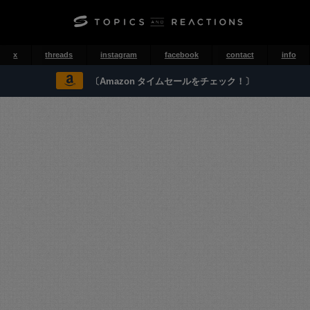
x
threads
instagram
facebook
contact
info
〔Amazon タイムセールをチェック！〕