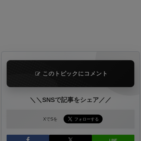
このトピックにコメント
＼＼SNSで記事をシェア／／
XでSを
LINE