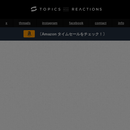
x
threads
instagram
facebook
contact
info
〔Amazon タイムセールをチェック！〕