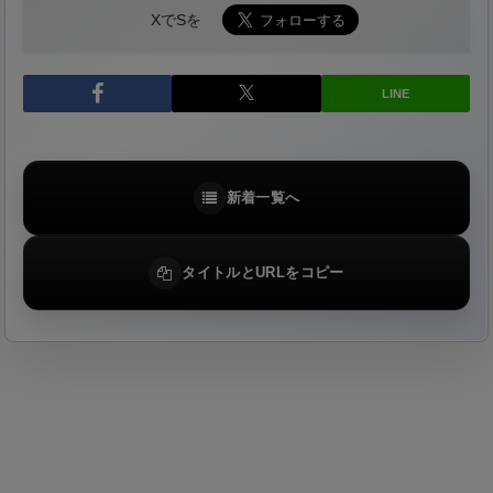
XでSを
LINE
新着一覧へ
タイトルとURLをコピー