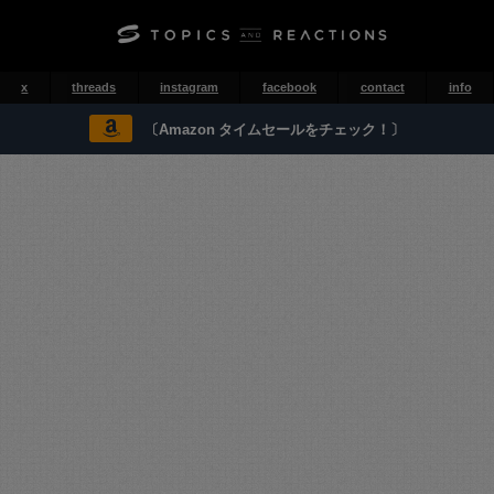
x
threads
instagram
facebook
contact
info
〔Amazon タイムセールをチェック！〕