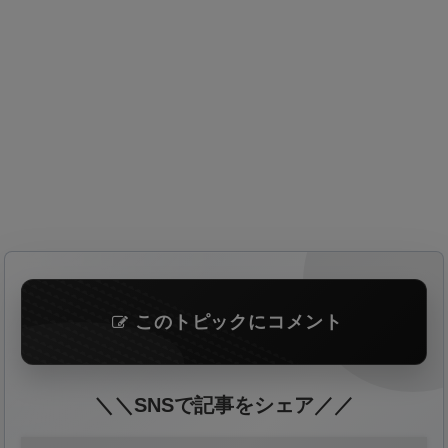
このトピックにコメント
＼＼SNSで記事をシェア／／