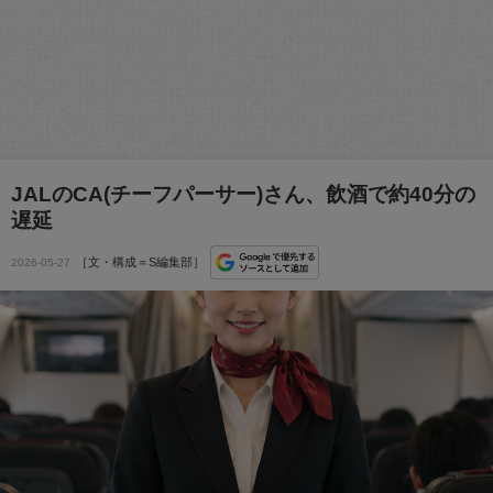
JALのCA(チーフパーサー)さん、飲酒で約40分の
遅延
［文・構成＝S編集部］
2026-05-27