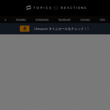
x
threads
instagram
facebook
contact
info
〔Amazon タイムセールをチェック！〕