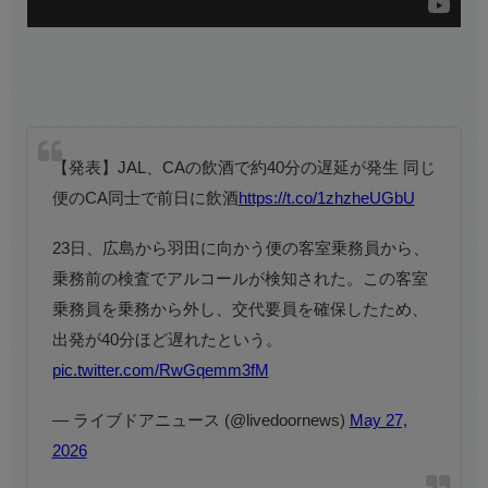
【発表】JAL、CAの飲酒で約40分の遅延が発生 同じ
便のCA同士で前日に飲酒
https://t.co/1zhzheUGbU
23日、広島から羽田に向かう便の客室乗務員から、
乗務前の検査でアルコールが検知された。この客室
乗務員を乗務から外し、交代要員を確保したため、
出発が40分ほど遅れたという。
pic.twitter.com/RwGqemm3fM
— ライブドアニュース (@livedoornews)
May 27,
2026