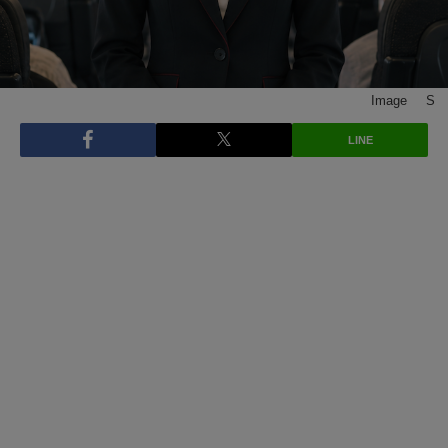
Image © S
LINE