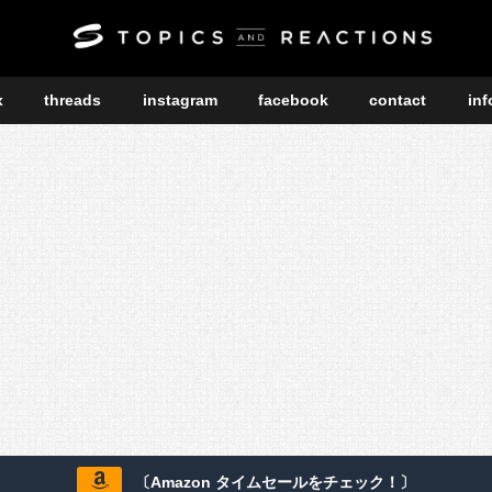
x
threads
instagram
facebook
contact
inf
〔Amazon タイムセールをチェック！〕