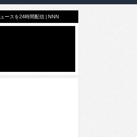
ースを24時間配信 | NNN