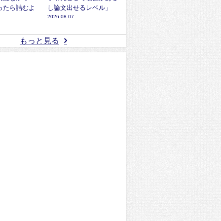
ったら詰むよ
し論文出せるレベル」
2026.08.07
もっと見る