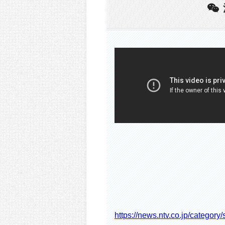
https://news.ntv.co.jp/catego