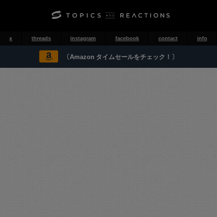
x
threads
instagram
facebook
contact
info
〔Amazon タイムセールをチェック！〕