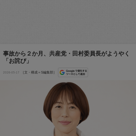
事故から２か月、共産党・田村委員長がようやく
「お詫び」
［文・構成＝S編集部］
2026-05-17