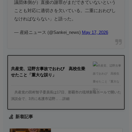
議団体側が）直接の謝罪がまだできていないという
ことも対応に適切さを欠いている。二重におわびし
なければならない」と語った。
— 産経ニュース (@Sankei_news)
May 17, 2026
共産党、辺野古事故でおわび 高校生乗
せたこと「重大な誤り」
共産党の田村智子委員長は17日、那覇市の琉球新報ホールで開いた
演説会で、3月に名護市辺野... …詳細
新着記事