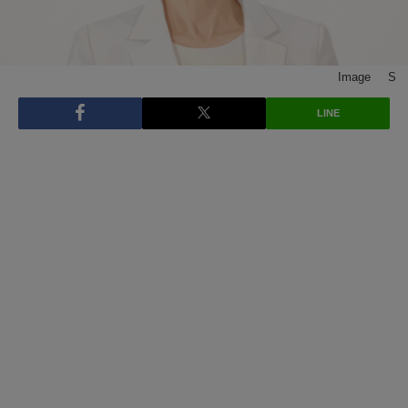
Image © S
LINE