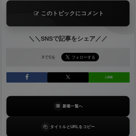
このトピックにコメント
＼＼SNSで記事をシェア／／
XでSを
LINE
新着一覧へ
タイトルとURLをコピー