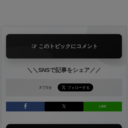
このトピックにコメント
＼＼SNSで記事をシェア／／
XでSを
LINE