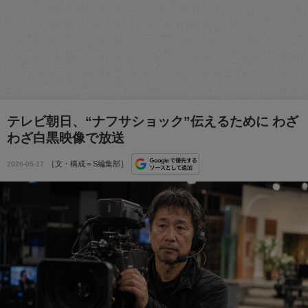
テレビ朝日、“ナフサショック”伝えるために わざ
わざ白黒映像で放送
［文・構成＝S編集部］
2026-05-17