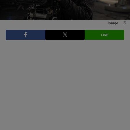
Image © S
LINE