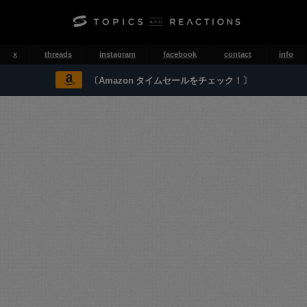
x
threads
instagram
facebook
contact
info
〔Amazon タイムセールをチェック！〕