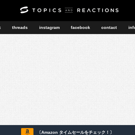
x
threads
instagram
facebook
contact
inf
〔Amazon タイムセールをチェック！〕