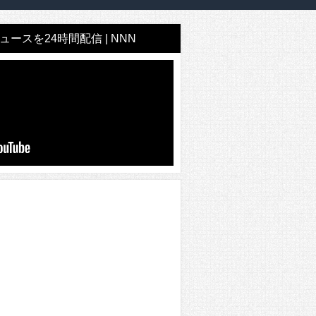
ースを24時間配信 | NNN