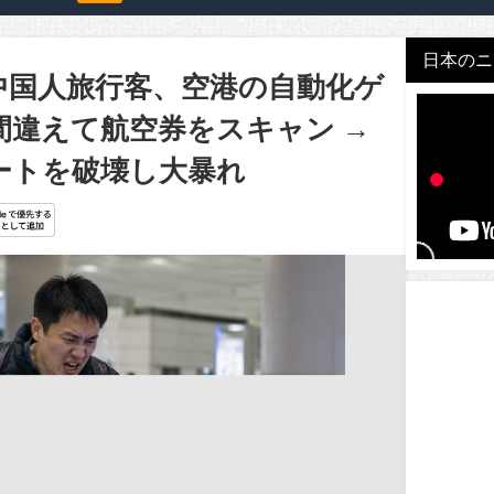
日本のニュ
中国人旅行客、空港の自動化ゲ
間違えて航空券をスキャン →
ートを破壊し大暴れ