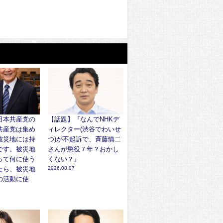
日本共産党の
【話題】『なんでNHKデ
共産党は集め
ィレクター(渋谷でわいせ
被災地には持
つ)が不起訴で、斉藤慎二
です。被災地
さんが懲役７年？おかし
って何に使う
くない？』
たら、被災地
2026.08.07
の活動に使