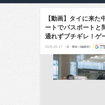
【動画】タイに来た
ートでパスポートと
通れずブチギレ！ゲ
2026-05-17
［文・構成＝S編集部］