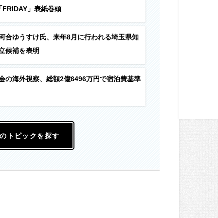
FRIDAY」表紙巻頭
河合ゆうすけ氏、来年8月に行われる埼玉県知
立候補を表明
会の海外視察、総額2億6496万円で宿泊費基準
のトピックを探す