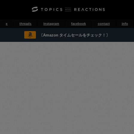
x
threads
instagram
facebook
contact
info
〔Amazon タイムセールをチェック！〕