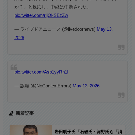
か？」と反応し、中継は中断された。
pic.twitter.com/rIjOkSEzZw
— ライブドアニュース (@livedoornews)
May 13,
2026
pic.twitter.com/Asb1yyRh1l
— 誤爆 (@NoContextErrors)
May 13, 2026
新着記事
岩田明子氏「石破氏・河野氏ら「消