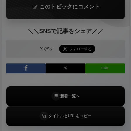
このトピックにコメント
＼＼SNSで記事をシェア／／
XでSを
LINE
新着一覧へ
タイトルとURLをコピー