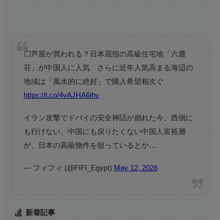
⬜️芦屋が買われる？日本屈指の高級住宅地「六麓
荘」が中国人に人気 さらに近年人気高まる海辺の
地域は「風水的に絶好」で購入希望相次ぐ
https://t.co/4vAJHA6ihv
イラン攻撃でドバイの安全神話が崩れた今、西側に
も行けない、中国にも戻りたくない中国人富裕層
が、日本の高級物件を狙っているとか…
— フィフィ (@FIFI_Egypt)
May 12, 2026
新着記事