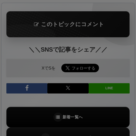
このトピックにコメント
＼＼SNSで記事をシェア／／
XでSを
LINE
新着一覧へ