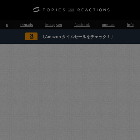
x
threads
instagram
facebook
contact
info
〔Amazon タイムセールをチェック！〕