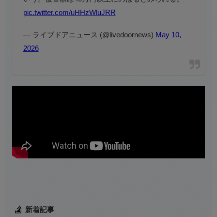
pic.twitter.com/uHHzWluJRR
— ライブドアニュース (@livedoornews)
May 10,
2026
新着記事