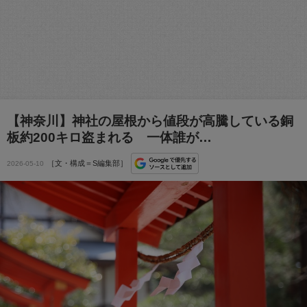
【神奈川】神社の屋根から値段が高騰している銅
板約200キロ盗まれる 一体誰が…
［文・構成＝S編集部］
2026-05-10