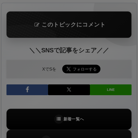
このトピックにコメント
＼＼SNSで記事をシェア／／
XでSを
LINE
新着一覧へ