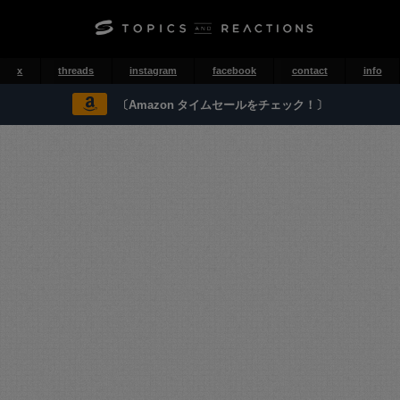
x
threads
instagram
facebook
contact
info
〔Amazon タイムセールをチェック！〕