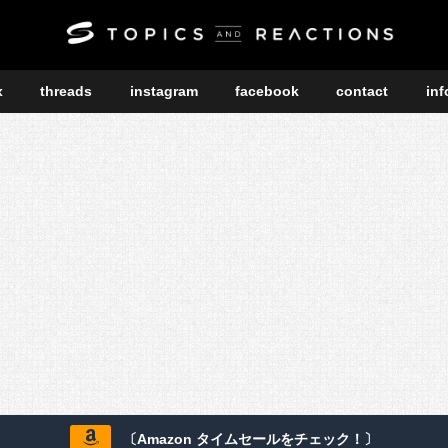
x
threads
instagram
facebook
contact
inf
〔Amazon タイムセールをチェック！〕