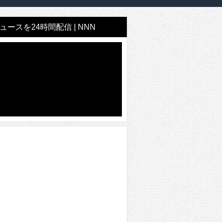
ースを24時間配信 | NNN