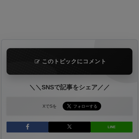
このトピックにコメント
＼＼SNSで記事をシェア／／
XでSを
LINE