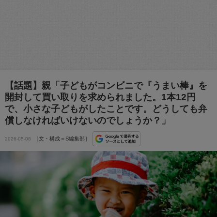
【話題】親「子どもがコンビニで『うまい棒』を
開封して買い取りを求められました。1本12円
で、小さな子どもがしたことです。どうしても弁
償しなければいけないのでしょうか？」
［文・構成＝S編集部］
2026-05-08