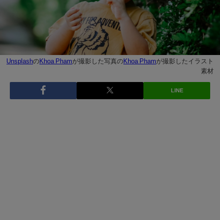
Unsplash
の
Khoa Pham
が撮影した写真の
Khoa Pham
が撮影したイラスト
素材
LINE