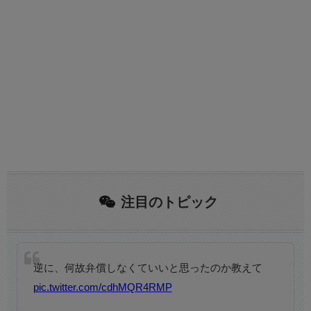
注目のトピック
逆に、何故弁償しなくていいと思ったのか教えて
pic.twitter.com/cdhMQR4RMP