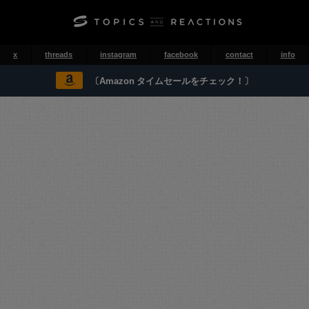
x
threads
instagram
facebook
contact
info
〔Amazon タイムセールをチェック！〕