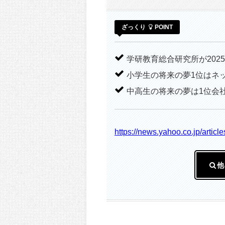
ざっくり
POINT
学研教育総合研究所が202
小学生の将来の夢1位はネ
中高生の将来の夢は1位会
https://news.yahoo.co.jp/art
他