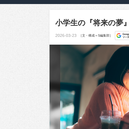
小学生の『将来の夢』
2026-03-23
［文・構成＝S編集部］