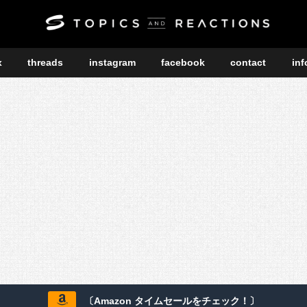
x
threads
instagram
facebook
contact
inf
〔Amazon タイムセールをチェック！〕