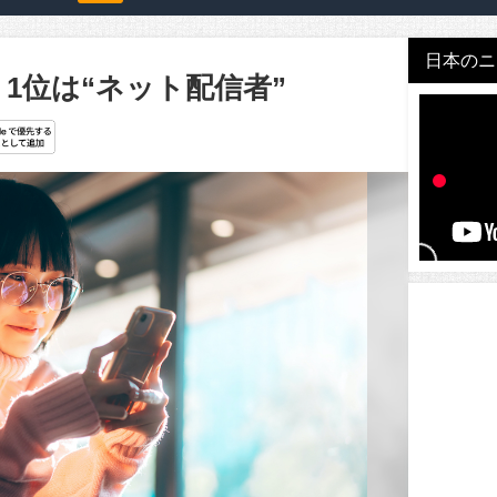
日本のニュ
1位は“ネット配信者”