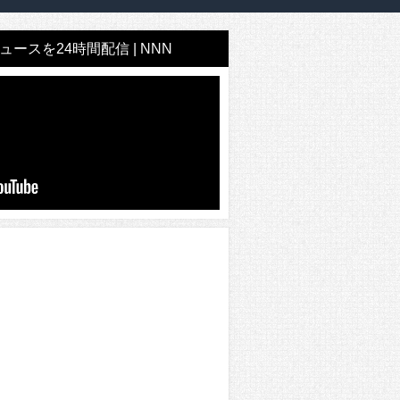
ースを24時間配信 | NNN