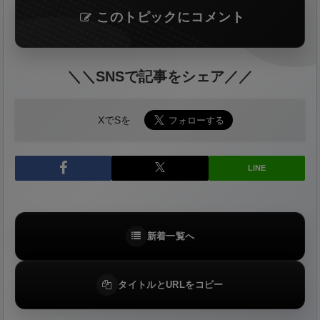
このトピックにコメント
＼＼SNSで記事をシェア／／
XでSを
LINE
新着一覧へ
タイトルとURLをコピー