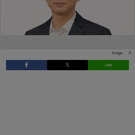
Image © S
LINE