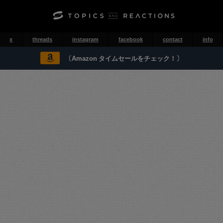
x
threads
instagram
facebook
contact
info
〔Amazon タイムセールをチェック！〕