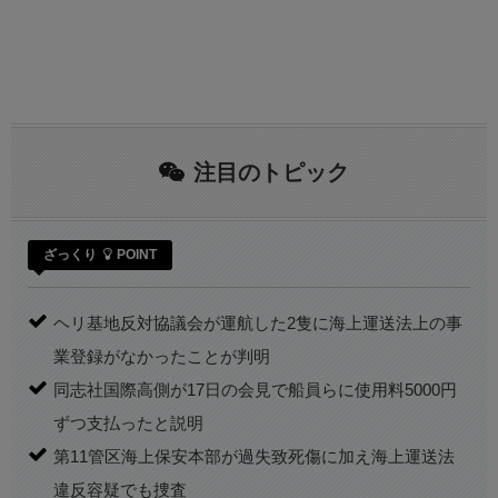
注目のトピック
ざっくり
POINT
ヘリ基地反対協議会が運航した2隻に海上運送法上の事
業登録がなかったことが判明
同志社国際高側が17日の会見で船員らに使用料5000円
ずつ支払ったと説明
第11管区海上保安本部が過失致死傷に加え海上運送法
違反容疑でも捜査