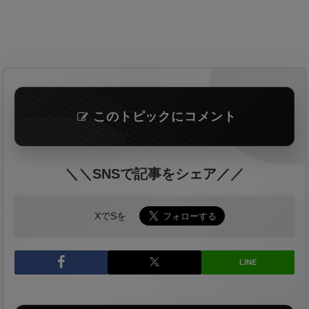
このトピックにコメント
＼＼SNSで記事をシェア／／
XでSを
LINE