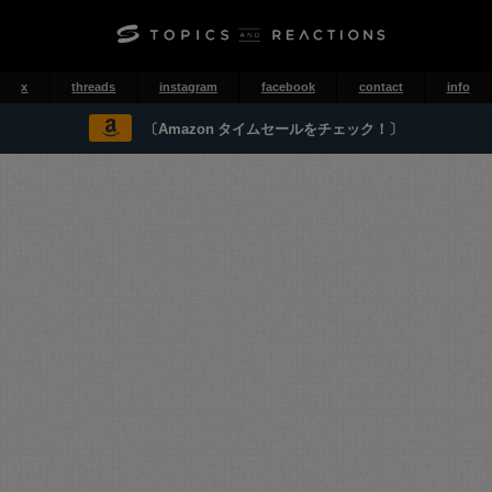
x
threads
instagram
facebook
contact
info
〔Amazon タイムセールをチェック！〕