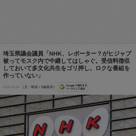
埼玉県議会議員「NHK、レポーター？がヒジャブ
被ってモスク内で中継してはしゃぐ。受信料徴収
しておいて多文化共生をゴリ押し。ロクな番組を
作っていない」
［文・構成＝S編集部］
2026-03-19