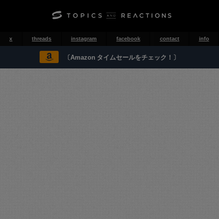
x
threads
instagram
facebook
contact
info
〔Amazon タイムセールをチェック！〕