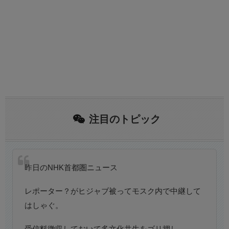
注目のトピック
昨日のNHK首都圏ニュース
レポーター？がヒジャブ被ってモスク内で中継して
はしゃぐ。
受信料徴収しておいて多文化共生をゴリ押し。