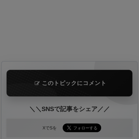
このトピックにコメント
＼＼SNSで記事をシェア／／
XでSを