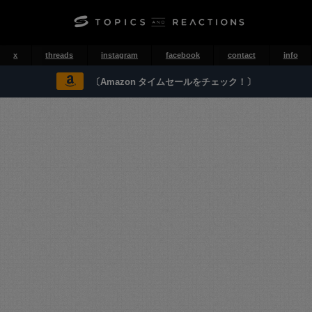
x
threads
instagram
facebook
contact
info
〔Amazon タイムセールをチェック！〕