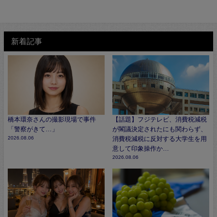
新着記事
橋本環奈さんの撮影現場で事件
【話題】フジテレビ、消費税減税
「警察がきて…」
が閣議決定されたにも関わらず、
2026.08.06
消費税減税に反対する大学生を用
意して印象操作か…
2026.08.06