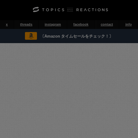
x
threads
instagram
facebook
contact
info
〔Amazon タイムセールをチェック！〕