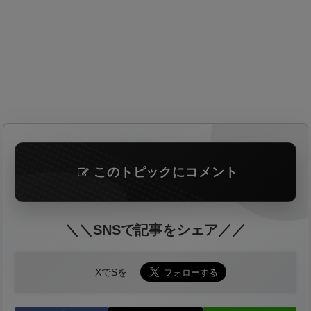
このトピックにコメント
＼＼SNSで記事をシェア／／
XでSを