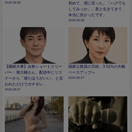
2026.08.08
初めて、僕に言った。「ハグでも
してみっか」。君と生きてきて、
本当に良かったです」
2026.08.08
【睡眠大事】自称ショートスリー
国家公務員の月給、3.51%の大幅
パー・堀大輔さん、配信中にリス
ベースアップへ
ナーから「寝たほうがいい」 と言
2026.08.07
われただけでガチギレ…
2026.08.07