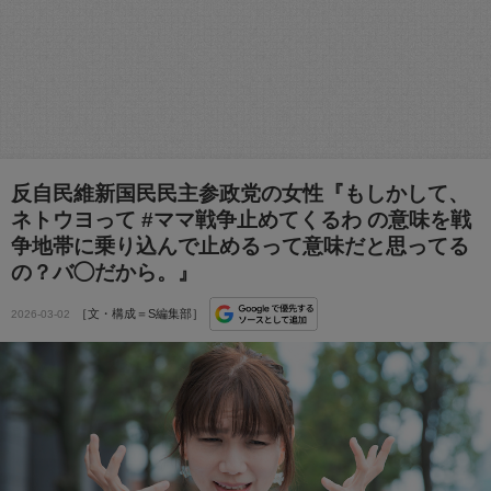
反自民維新国民民主参政党の女性『もしかして、
ネトウヨって #ママ戦争止めてくるわ‌ の意味を戦
争地帯に乗り込んで止めるって意味だと思ってる
の？バ◯だから。』
［文・構成＝S編集部］
2026-03-02