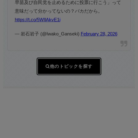
早苗及び自民党を止めるために投票に行こう」って
意味だって分かってないの？バカだから。
https://t.co/5WIlAkvE1i
— 岩石岩子 (@Iwako_Ganseki)
February 28, 2026
他のトピックを探す