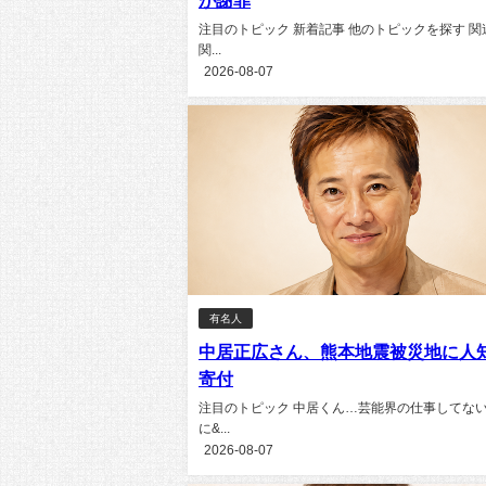
が謝罪
注目のトピック 新着記事 他のトピックを探す 関
関...
2026-08-07
有名人
中居正広さん、熊本地震被災地に人
寄付
注目のトピック 中居くん…芸能界の仕事してな
に&...
2026-08-07