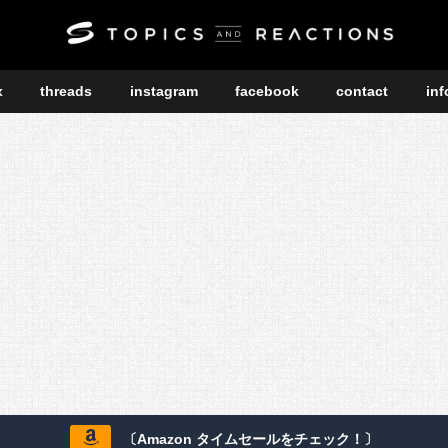
x
threads
instagram
facebook
contact
inf
〔Amazon タイムセールをチェック！〕