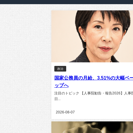
政治
国家公務員の月給、3.51%の大幅ベ
ップへ
注目のトピック 【人事院勧告・報告2026】人事
日...
2026-08-07