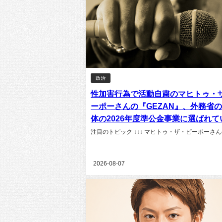
政治
性加害行為で活動自粛のマヒトゥ・
ーポーさんの『GEZAN』、外務省
体の2026年度準公金事業に選ばれて
注目のトピック ↓↓↓ マヒトゥ・ザ・ピーポーさんのG
2026-08-07