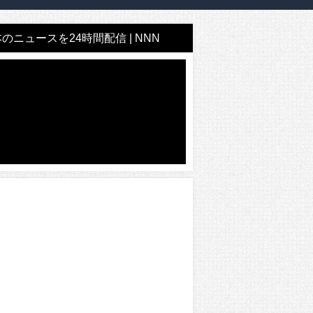
のニュースを24時間配信 | NNN