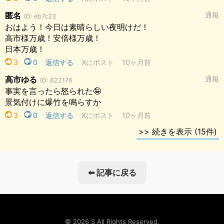
⬅ 記事に戻る
© 2026 S All Rights Reserved.