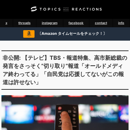
x
threads
instagram
facebook
contact
info
〔Amazon タイムセールをチェック！〕
非公開: 【テレビ】TBS・報道特集、高市新総裁の
発言をさっそく“切り取り”報道「オールドメディ
ア終わってる」「自民党は応援してないがこの報
道は許せない」