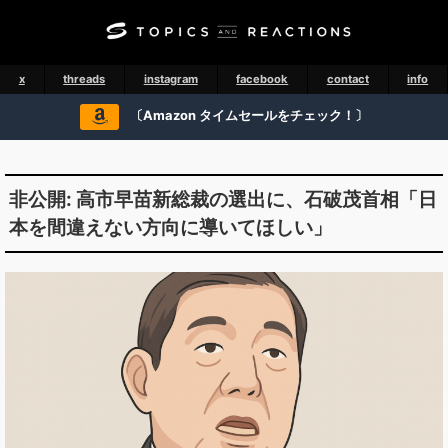
x
threads
instagram
facebook
contact
info
〔Amazon タイムセールをチェック！〕
非公開: 高市早苗新総裁の選出に、石破茂首相「日
本を間違えない方向に導いてほしい」