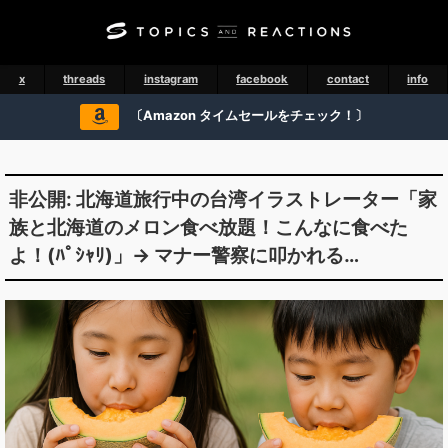
x
threads
instagram
facebook
contact
info
〔Amazon タイムセールをチェック！〕
非公開: 北海道旅行中の台湾イラストレーター「家
族と北海道のメロン食べ放題！こんなに食べた
よ！(ﾊﾟｼｬﾘ)」→ マナー警察に叩かれる…