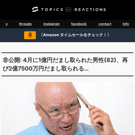
x
threads
instagram
facebook
contact
info
〔Amazon タイムセールをチェック！〕
非公開: 4月に1億円だまし取られた男性(82)、再
び2億7500万円だまし取られる…