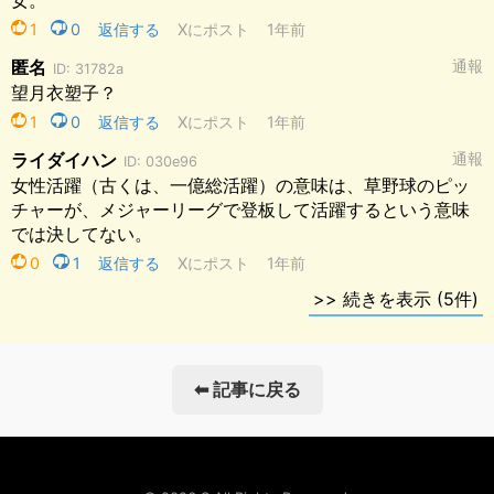
⬅ 記事に戻る