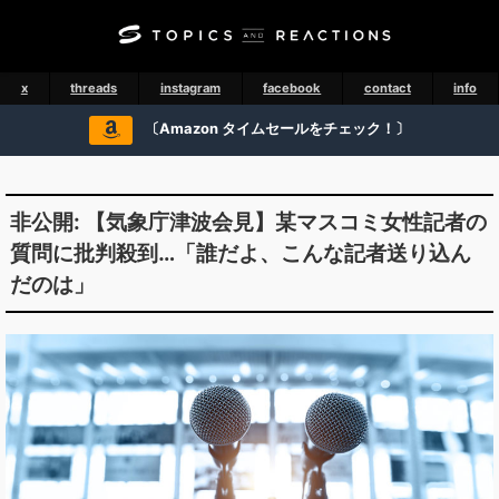
x
threads
instagram
facebook
contact
info
〔Amazon タイムセールをチェック！〕
非公開: 【気象庁津波会見】某マスコミ女性記者の
質問に批判殺到…「誰だよ、こんな記者送り込ん
だのは」