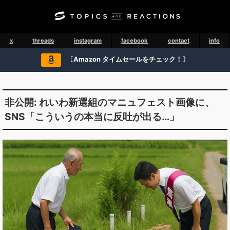
x
threads
instagram
facebook
contact
info
〔Amazon タイムセールをチェック！〕
非公開: れいわ新選組のマニュフェスト画像に、
SNS「こういうの本当に反吐が出る…」