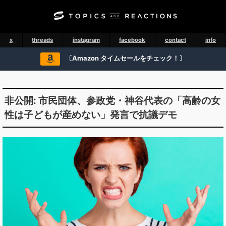
x
threads
instagram
facebook
contact
info
〔Amazon タイムセールをチェック！〕
非公開: 市民団体、参政党・神谷代表の「高齢の女
性は子どもが産めない」発言で抗議デモ