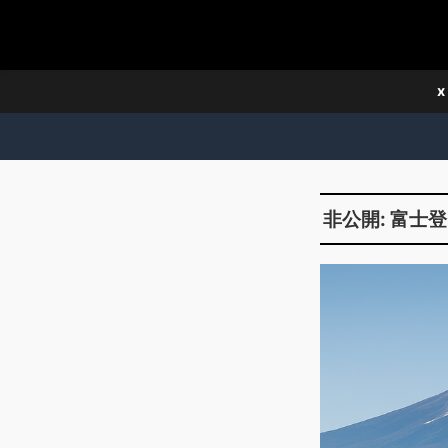
x
非公開: 富