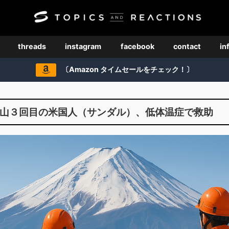
threads
instagram
facebook
contact
in
〔Amazon タイムセールをチェック！〕
士登山３回目の米国人（サンダル）、低体温症で救助