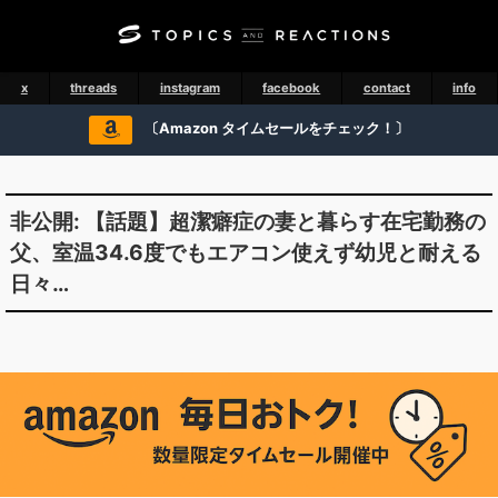
x
threads
instagram
facebook
contact
info
〔Amazon タイムセールをチェック！〕
非公開: 【話題】超潔癖症の妻と暮らす在宅勤務の
父、室温34.6度でもエアコン使えず幼児と耐える
日々…