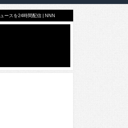
ースを24時間配信 | NNN