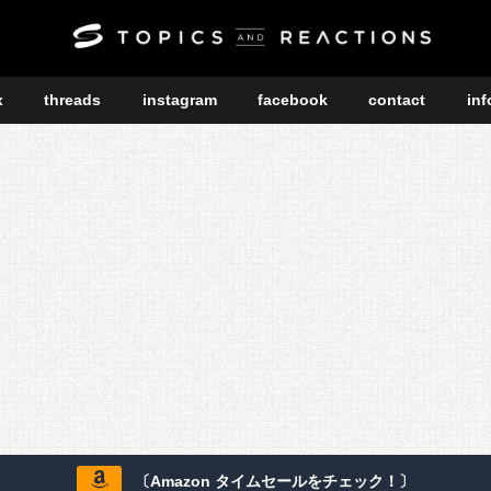
x
threads
instagram
facebook
contact
inf
〔Amazon タイムセールをチェック！〕